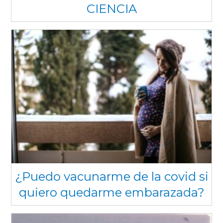
CIENCIA
¿Puedo vacunarme de la covid si
quiero quedarme embarazada?