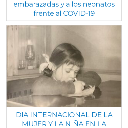
embarazadas y a los neonatos
frente al COVID-19
DIA INTERNACIONAL DE LA
MUJER Y LA NIÑA EN LA