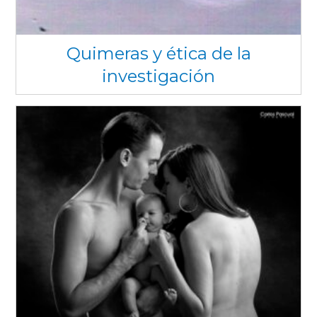
Quimeras y ética de la
investigación