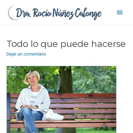
Men
princ
Todo lo que puede hacerse
Dejar un comentario