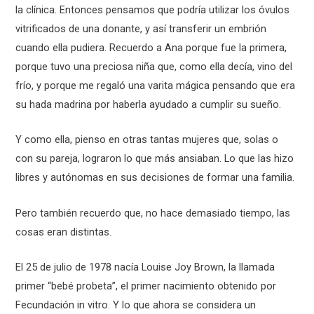
la clínica. Entonces pensamos que podría utilizar los óvulos
vitrificados de una donante, y así transferir un embrión
cuando ella pudiera. Recuerdo a Ana porque fue la primera,
porque tuvo una preciosa niña que, como ella decía, vino del
frío, y porque me regaló una varita mágica pensando que era
su hada madrina por haberla ayudado a cumplir su sueño.
Y como ella, pienso en otras tantas mujeres que, solas o
con su pareja, lograron lo que más ansiaban. Lo que las hizo
libres y autónomas en sus decisiones de formar una familia.
Pero también recuerdo que, no hace demasiado tiempo, las
cosas eran distintas.
El 25 de julio de 1978 nacía Louise Joy Brown, la llamada
primer “bebé probeta”, el primer nacimiento obtenido por
Fecundación in vitro. Y lo que ahora se considera un