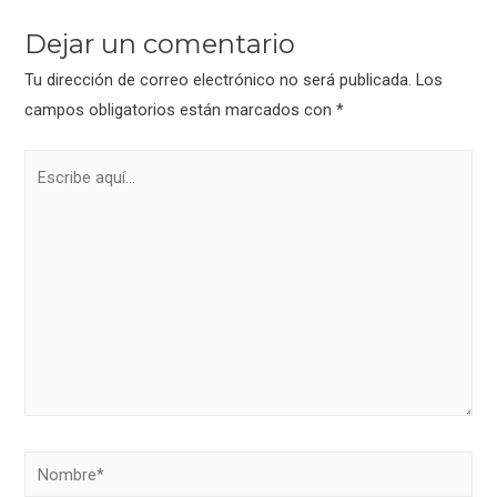
o
tir
k
Dejar un comentario
Tu dirección de correo electrónico no será publicada.
Los
campos obligatorios están marcados con
*
Escribe
aquí...
Nombre*