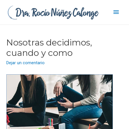
Men
princ
Nosotras decidimos,
cuando y como
Dejar un comentario