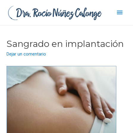
Men
princ
Sangrado en implantación
Dejar un comentario