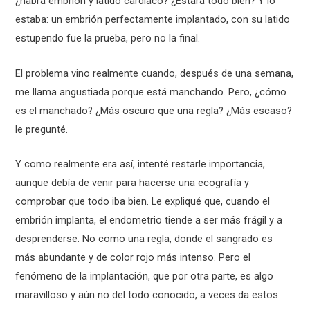
¿habrá embrión y latido cardíaco? ¿Estará todo bien? Y lo
estaba: un embrión perfectamente implantado, con su latido
estupendo fue la prueba, pero no la final.
El problema vino realmente cuando, después de una semana,
me llama angustiada porque está manchando. Pero, ¿cómo
es el manchado? ¿Más oscuro que una regla? ¿Más escaso?
le pregunté.
Y como realmente era así, intenté restarle importancia,
aunque debía de venir para hacerse una ecografía y
comprobar que todo iba bien. Le expliqué que, cuando el
embrión implanta, el endometrio tiende a ser más frágil y a
desprenderse. No como una regla, donde el sangrado es
más abundante y de color rojo más intenso. Pero el
fenómeno de la implantación, que por otra parte, es algo
maravilloso y aún no del todo conocido, a veces da estos